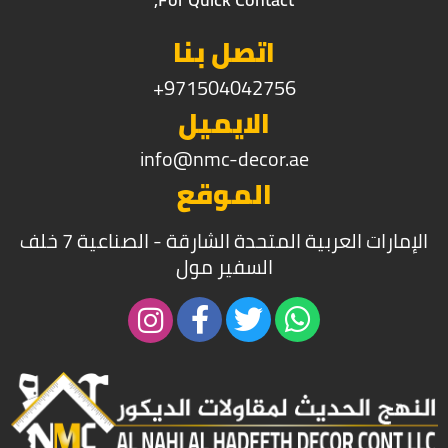
اتصل بنا
971504042756+
الايميل
info@nmc-decor.ae
الموقع
الإمارات العربية المتحدة الشارقة - الصناعية 7 خلف
السفير مول