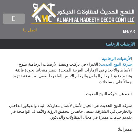
منجرة حديثة
شركة ديكور – الر
اتصل بنا
EN
/
AR
الأرضيات الرخامية
ا
لأرضيات الرخامية
شركة النهج الحديث
: الخبراء في تركيب وتنفيذ الأرضيات الرخامية بتنوع
الأنماط والأحجام في الإمارات العربية المتحدة. تتميز منتجاتنا بجودة فائقة
وتنفيذ دقيق للرخام الملون والرخام الأبيض الفاخر، لنضفي لمسة فنية تزيد
جمالاً على مساحاتك.
نبذة عن شركة النهج الحديث:
شركة النهج الحديث هي الخيار الأمثل لأعمال مقاولات البناء والديكور الداخلي
والخارجي في الشارقة. نسعى جاهدين لتحقيق الرؤية والأهداف الواضحة في
تقديم خدمات مميزة في مجال المقاولات والديكور.
مميزاتنا: