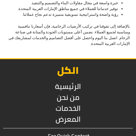
خبرة واسعة في مجال مقاولات البناء والتصميم والتنفيذ.
توفير خدماتنا للعملاء في جميع مناطق الإمارات العربية المتحدة.
رؤية واضحة واستراتيجية تسويقية متميزة تدعم نجاح عملائنا.
بالإضافة إلى تفوقنا في تركيب الأرضيات الرخامية، فإن أسعارنا تنافسية
ومناسبة لجميع العملاء. نضمن أعلى مستويات الجودة والمتانة في صناعة
الرخام. اتصل بنا اليوم واحصل على أفضل التصاميم والخدمات لمشاريعك في
الإمارات العربية المتحدة.
الكل
الرئيسية
من نحن
الخدمات
المعرض
For Quick Contact,