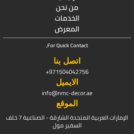
من نحن
الخدمات
المعرض
For Quick Contact,
اتصل بنا
971504042756+
الايميل
info@nmc-decor.ae
الموقع
الإمارات العربية المتحدة الشارقة - الصناعية 7 خلف
السفير مول