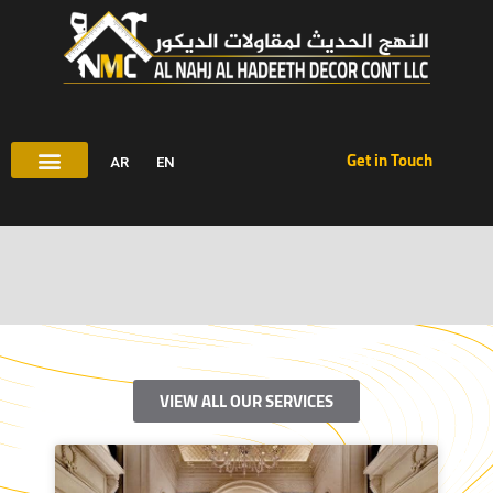
شركة ديكور الشارقة
Get in Touch
AR
EN
شركة ديكور :النهج الحديث للمقاولات الديكور
VIEW ALL OUR SERVICES