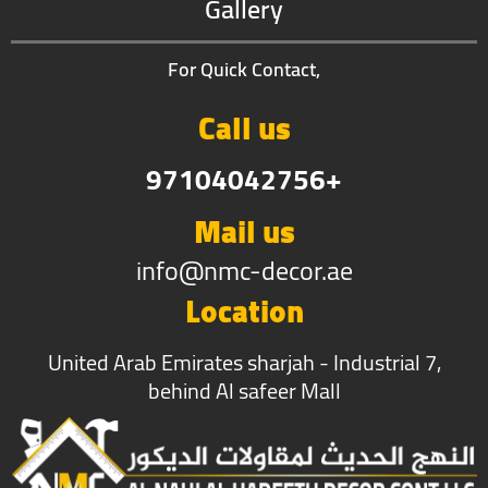
Gallery
For Quick Contact,
Call us
97104042756+
Mail us
info@nmc-decor.ae
Location
United Arab Emirates sharjah - Industrial 7,
behind Al safeer Mall